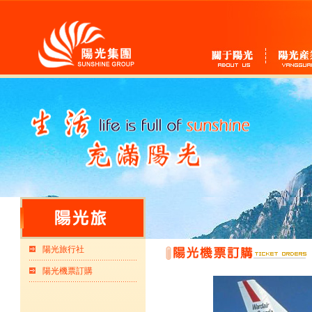
陽光旅行社
陽光機票訂購